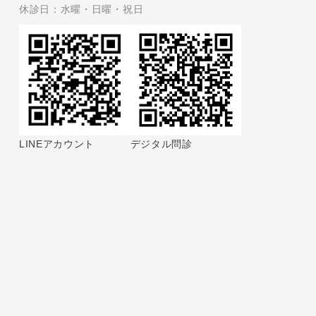
休診日：水曜・日曜・祝日
LINEアカウント
デジタル問診